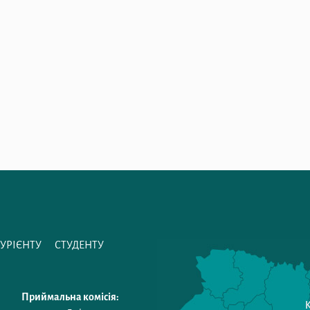
ТУРІЄНТУ
СТУДЕНТУ
Приймальна комісія: