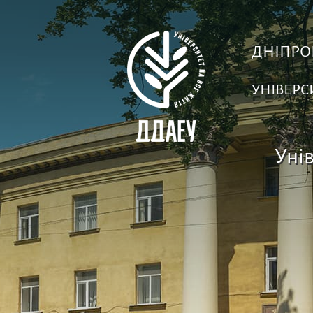
ДНІПРО
УНІВЕРС
Унів