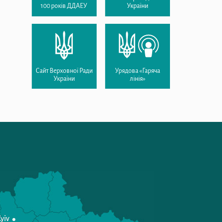
100 років ДДАЕУ
України
Сайт Верховної Ради
Урядова «Гаряча
України
лінія»