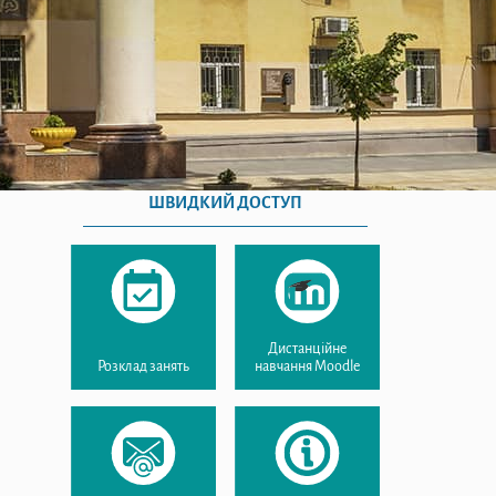
ШВИДКИЙ ДОСТУП
Дистанційне
Розклад занять
навчання Moodle