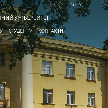
Укр
Eng
НИЙ УНІВЕРСИТЕТ
У
СТУДЕНТУ
КОНТАКТИ