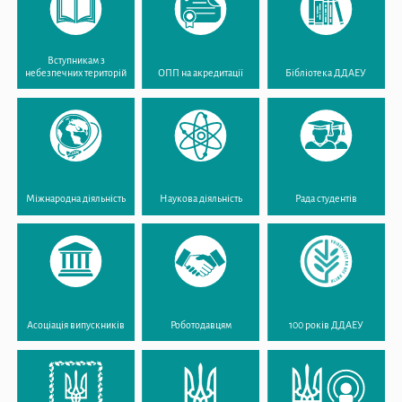
Вступникам з
небезпечних територій
ОПП на акредитації
Бібліотека ДДАЕУ
Міжнародна діяльність
Наукова діяльність
Рада студентів
Асоціація випускників
Роботодавцям
100 років ДДАЕУ