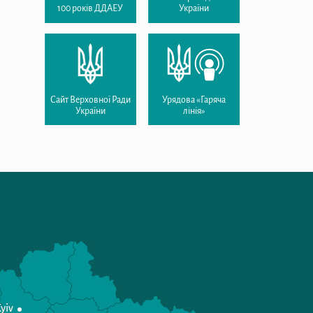
100 років ДДАЕУ
України
Сайт Верховної Ради
Урядова «Гаряча
України
лінія»