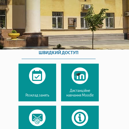
ШВИДКИЙ ДОСТУП
Дистанційне
Розклад занять
навчання Moodle