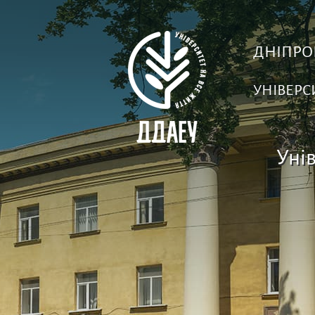
ДНІПРО
УНІВЕРС
Унів