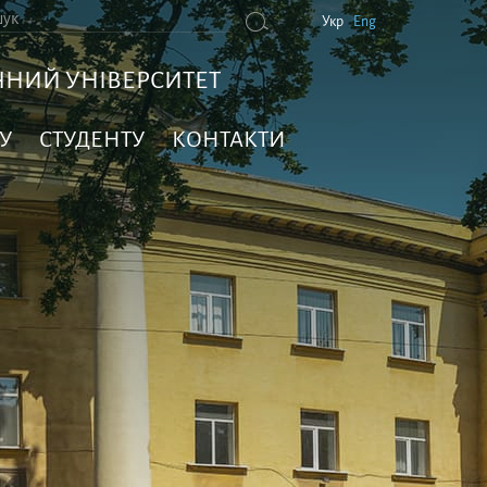
Укр
Eng
НИЙ УНІВЕРСИТЕТ
У
СТУДЕНТУ
КОНТАКТИ