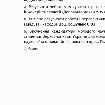
4. Результати роботи у 2023-2024 н.р. та 
інженерії та екол
о
гії.
(Доповідає: декан ф-ту 
5
. Звіт про результати роботи і перспекти
завідувач кафедри доц.
Кошулько С.В.
)
6. Висунення кандидатури молодого наук
стипендії Верховної Ради України для моло
наукової та інноваційної діяльності
проф.
Тка
7. Різне.