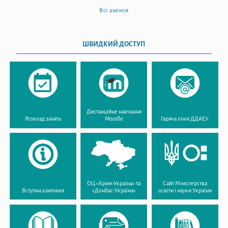
Всі анонси
ШВИДКИЙ ДОСТУП
Дистанційне навчання
Розклад занять
Moodle
Гаряча лінія ДДАЕУ
ОЦ «Крим-Україна» та
Сайт Міністерства
Вступна кампанія
«Донбас-Україна»
освіти і науки України