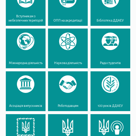
Вступникам з
небезпечних територій
ОПП на акредитації
Бібліотека ДДАЕУ
Міжнародна діяльність
Наукова діяльність
Рада студентів
Асоціація випускників
Роботодавцям
100 років ДДАЕУ