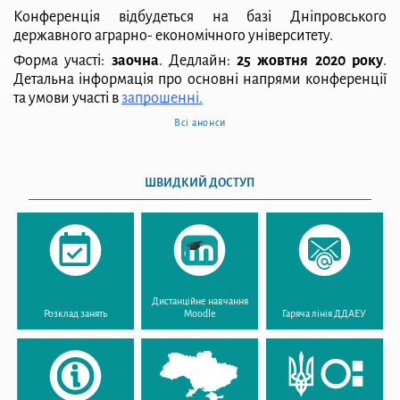
Конференція відбудеться на базі
Дніпровського
державного аграрно-
економічного університету.
Форма участі:
заочна
. Дедлайн:
25 жовтня 2020 року
.
Детальна інформація про основні напрями конференції
та умови участі в
запрошенні.
Всі анонси
ШВИДКИЙ ДОСТУП
Дистанційне навчання
Розклад занять
Moodle
Гаряча лінія ДДАЕУ