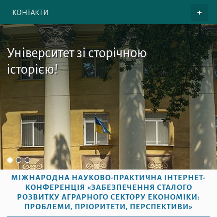
КОНТАКТИ
Університет зі сторічною
історією!
МІЖНАРОДНА НАУКОВО-ПРАКТИЧНА ІНТЕРНЕТ-
КОНФЕРЕНЦІЯ «ЗАБЕЗПЕЧЕННЯ СТАЛОГО
РОЗВИТКУ АГРАРНОГО СЕКТОРУ ЕКОНОМІКИ:
ПРОБЛЕМИ, ПРІОРИТЕТИ, ПЕРСПЕКТИВИ»