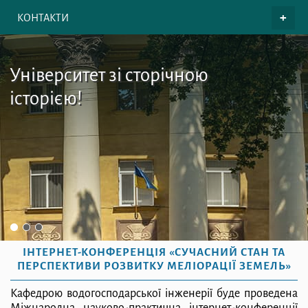
КОНТАКТИ
Університет зі сторічною
історією!
ІНТЕРНЕТ-КОНФЕРЕНЦІЯ «СУЧАСНИЙ СТАН ТА
ПЕРСПЕКТИВИ РОЗВИТКУ МЕЛІОРАЦІЇ ЗЕМЕЛЬ»
Кафедрою водогосподарської інженерії буде
проведена
Міжнародна науково-практична інтернет-конференції