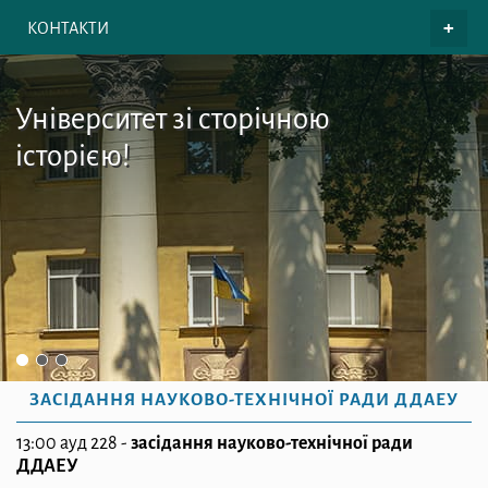
КОНТАКТИ
Університет зі сторічною
історією!
ЗАСІДАННЯ НАУКОВО-ТЕХНІЧНОЇ РАДИ ДДАЕУ
13:00 ауд 228 -
засідання науково-технічної ради
ДДАЕУ