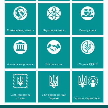
Міжнародна діяльність
Наукова діяльність
Рада студентів
Асоціація випускників
Роботодавцям
100 років ДДАЕУ
Сайт Президента
Сайт Верховної Ради
України
України
Урядова «Гаряча лінія»