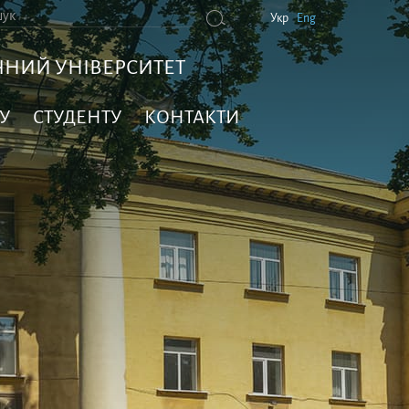
Укр
Eng
НИЙ УНІВЕРСИТЕТ
У
СТУДЕНТУ
КОНТАКТИ