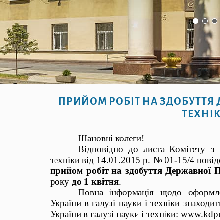
ПРИЙОМ РОБІТ НА ЗДОБУТТЯ Д
ТЕХНІК
Шановні колеги!
Відповідно до листа Комітету з 
техніки від 14.01.2015 р. № 01-15/4 пові
прийом робіт на здобуття Державної П
року
до 1 квітня
.
Повна інформація щодо оформле
України в галузі науки і техніки знаходи
України в галузі науки і техніки: www.kdp