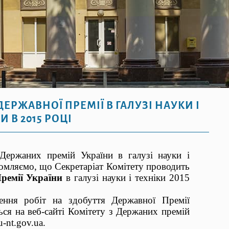
ЕРЖАВНОЇ ПРЕМІЇ В ГАЛУЗІ НАУКИ І
И В 2015 РОЦІ
Держаних премій України в галузі науки і
домляємо, що Секретаріат Комітету проводить
ремії України
в галузі науки і техніки 2015
ння робіт на здобуття Державної Премії
ться на веб-сайті Комітету з Держаних премій
u-nt.gov.ua.