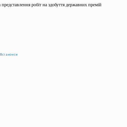
 представлення робіт на здобуття державних премій
Всі анонси