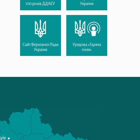
100 років ДДАЕУ
України
Сайт Верховної Ради
Урядова «Гаряча
України
лінія»