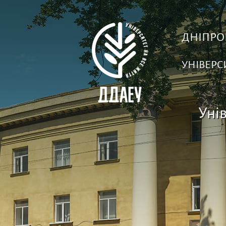
ДНІПРО
УНІВЕРС
Унів