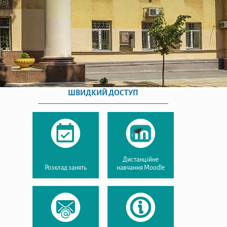
ШВИДКИЙ ДОСТУП
Дистанційне
Розклад занять
навчання Moodle