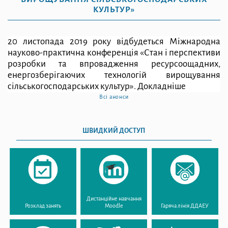
КУЛЬТУР»
20 листопада 2019 року відбудеться Міжнародна
науково-практична конференція «Стан і перспективи
розробки та впровадження ресурсоощадних,
енергозберігаючих технологій вирощування
сільськогосподарських культур».
Докладніше
Всі анонси
ШВИДКИЙ ДОСТУП
Дистанційне навчання
Розклад занять
Moodle
Гаряча лінія ДДАЕУ