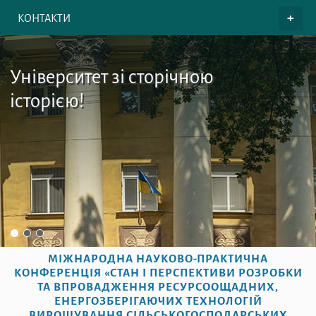
КОНТАКТИ
Університет зі сторічною
історією!
МІЖНАРОДНА НАУКОВО-ПРАКТИЧНА
КОНФЕРЕНЦІЯ «СТАН І ПЕРСПЕКТИВИ РОЗРОБКИ
ТА ВПРОВАДЖЕННЯ РЕСУРСООЩАДНИХ,
ЕНЕРГОЗБЕРІГАЮЧИХ ТЕХНОЛОГІЙ
ВИРОЩУВАННЯ СІЛЬСЬКОГОСПОДАРСЬКИХ