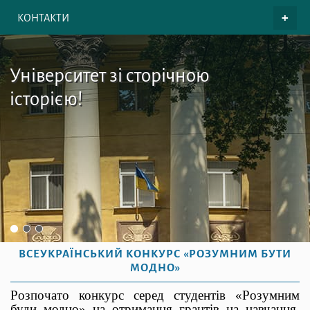
КОНТАКТИ
Університет зі сторічною
історією!
ВСЕУКРАЇНСЬКИЙ КОНКУРС «РОЗУМНИМ БУТИ
МОДНО»
Розпочато конкурс серед студентів «Розумним
буди модно» на отримання грантів на навчання.