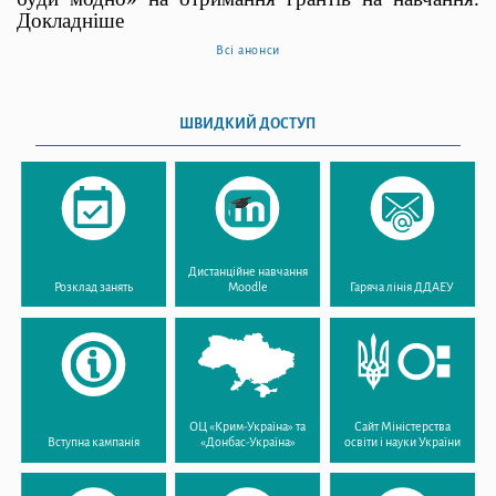
Докладніше
Всі анонси
ШВИДКИЙ ДОСТУП
Дистанційне навчання
Розклад занять
Moodle
Гаряча лінія ДДАЕУ
ОЦ «Крим-Україна» та
Сайт Міністерства
Вступна кампанія
«Донбас-Україна»
освіти і науки України