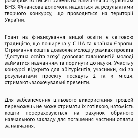
розміром 10 тисяч гривень на навчання абітурієнтам
ВНЗ. Фінансова допомога надається за результатами
творчого конкурсу, що проводиться на території
України.
Грант на фінансування вищої освіти є світовою
традицією, що поширена у США та країнах Європи.
Отримання коштів дозволяє молоді у рамках проекта
“Доступна освіта 2019” дозволяє талановитій молоді
займатися навчанням та поринути до науки. Участь у
конкурсі відкрито для абітурієнтів, учасники, які за
результатами проекту посядуть 2 та 3 місця,
отримають заохочувальні презенти.
Для забезпечення цільового використання грошей
переможець не може отримати їх готівкою, натомість
кошти перераховуються на рахунок обраного
навчального закладу для погашення частини оплати
за навчання.