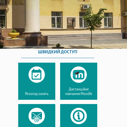
ШВИДКИЙ ДОСТУП
Дистанційне
Розклад занять
навчання Moodle