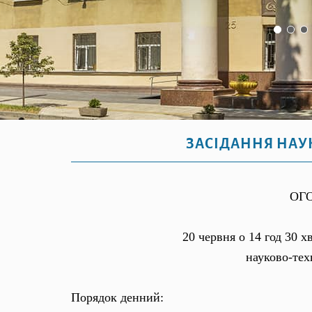
ЗАСІДАННЯ НАУ
ОГ
20 червня о 14 год 30 х
науково-те
Порядок денний: