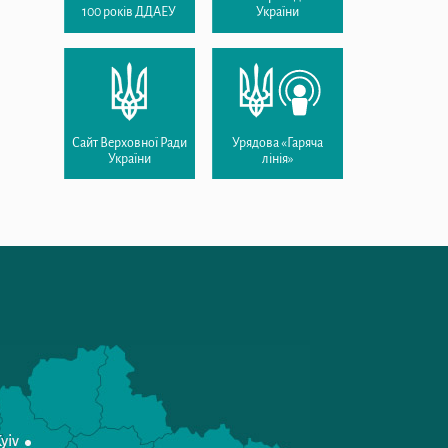
100 років ДДАЕУ
України
Сайт Верховної Ради
Урядова «Гаряча
України
лінія»