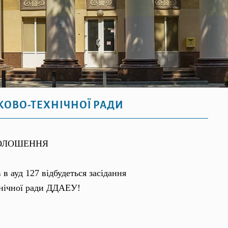
КОВО-ТЕХНІЧНОЇ РАДИ
ОЛОШЕННЯ
в в ауд 127 відбудеться засідання
хнічної ради ДДАЕУ!