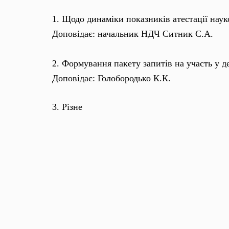
1. Щодо динаміки показників атестації наук
Доповідає: начальник НДЧ Ситник С.А.
2. Формування пакету запитів на участь у 
Доповідає: Голобородько К.К.
3. Різне