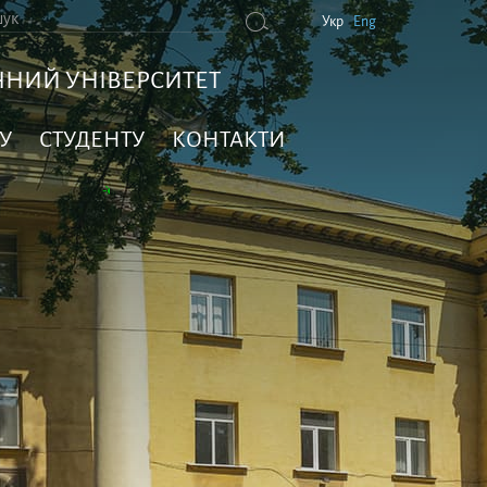
Укр
Eng
НИЙ УНІВЕРСИТЕТ
У
СТУДЕНТУ
КОНТАКТИ
☀