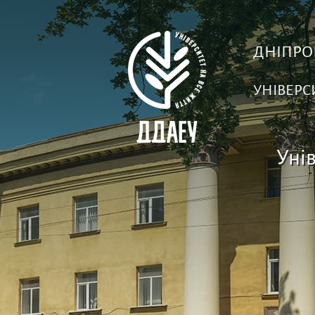
ДНІПРО
УНІВЕРС
Унів