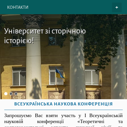
КОНТАКТИ
Університет зі сторічною
історією!
ВСЕУКРАЇНСЬКА НАУКОВА КОНФЕРЕНЦІЯ
Запрошуємо Вас взяти участь у
I
Всеукраїнській
науковій конференції «Теоретичні та