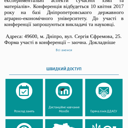
експериментальні аспекти сучасної хімії та
матеріалів». Конференція відбудеться 10 квітня 2017
року на базі Дніпропетровського державного
аграрно-економічного університету. До участі в
конференції запрошуються викладачі та науковці.
Адреса: 49600, м. Дніпро, вул. Сергія Єфремова, 25.
Форма участі в конференції – заочна.
Докладніше
Всі анонси
ШВИДКИЙ ДОСТУП
Дистанційне навчання
Розклад занять
Moodle
Гаряча лінія ДДАЕУ