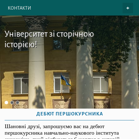
КОНТАКТИ
Університет зі сторічною
історією!
ДЕБЮТ ПЕРШОКУРСНИКА
Шановні друзі, запрошуємо вас на дебют
першокурсника навчально-
наукового інститута