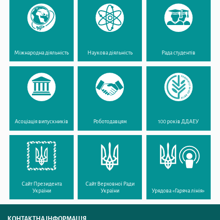
Міжнародна діяльність
Наукова діяльність
Рада студентів
Асоціація випускників
Роботодавцям
100 років ДДАЕУ
Сайт Президента
Сайт Верховної Ради
України
України
Урядова «Гаряча лінія»
КОНТАКТНА ІНФОРМАЦІЯ