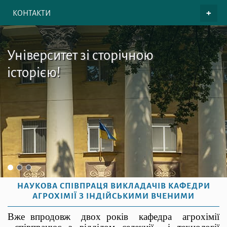
КОНТАКТИ
Університет зі сторічною
історією!
НАУКОВА СПІВПРАЦЯ ВИКЛАДАЧІВ КАФЕДРИ
АГРОХІМІЇ З ІНДІЙСЬКИМИ ВЧЕНИМИ
Вже впродовж
двох років
кафедра
агрохімії