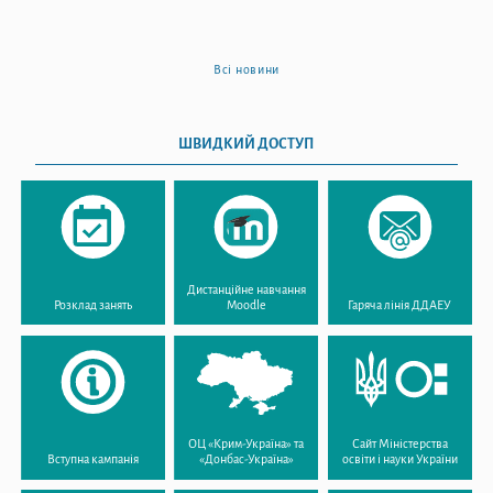
Всі новини
ШВИДКИЙ ДОСТУП
Дистанційне навчання
Розклад занять
Moodle
Гаряча лінія ДДАЕУ
ОЦ «Крим-Україна» та
Сайт Міністерства
Вступна кампанія
«Донбас-Україна»
освіти і науки України