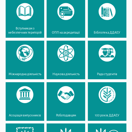
Вступникам з
небезпечних територій
ОПП на акредитації
Бібліотека ДДАЕУ
Міжнародна діяльність
Наукова діяльність
Рада студентів
Асоціація випускників
Роботодавцям
100 років ДДАЕУ