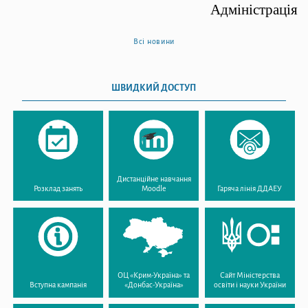
Адміністрація
Всі новини
ШВИДКИЙ ДОСТУП
Дистанційне навчання
Розклад занять
Moodle
Гаряча лінія ДДАЕУ
ОЦ «Крим-Україна» та
Сайт Міністерства
Вступна кампанія
«Донбас-Україна»
освіти і науки України