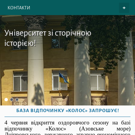
КОНТАКТИ
Університет зі сторічною
історією!
БАЗА ВІДПОЧИНКУ «КОЛОС» ЗАПРОШУЄ!
4 червня відкриття оздоровчого сезону на базі
відпочинку «Колос» (Азовське море)
Дніпровського державного аграрно-економічного