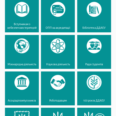
Вступникам з
небезпечних територій
ОПП на акредитації
Бібліотека ДДАЕУ
Міжнародна діяльність
Наукова діяльність
Рада студентів
Асоціація випускників
Роботодавцям
100 років ДДАЕУ