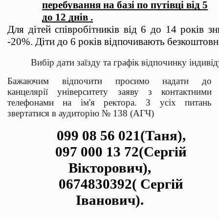
перебування на базі по путівці від 5
до 12 днів .
Для дітей співробітників від 6 до 14 років з
-20%. Діти до 6 років відпочивають безкоштовн
Вибір дати заїзду та графік відпочинку індив
Бажаючим відпочити просимо надати до
канцелярії університету заяву з контактними
телефонами на ім'я ректора. З усіх питань
звертатися в аудиторію № 138 (АГЧ)
099 08 56 021(Таня),
097 000 13 72(Сергій
Вікторович),
0674830392( Сергій
Іванович).