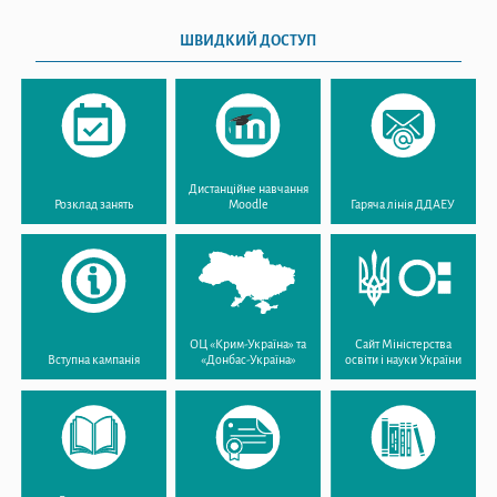
ШВИДКИЙ ДОСТУП
Дистанційне навчання
Розклад занять
Moodle
Гаряча лінія ДДАЕУ
ОЦ «Крим-Україна» та
Сайт Міністерства
Вступна кампанія
«Донбас-Україна»
освіти і науки України