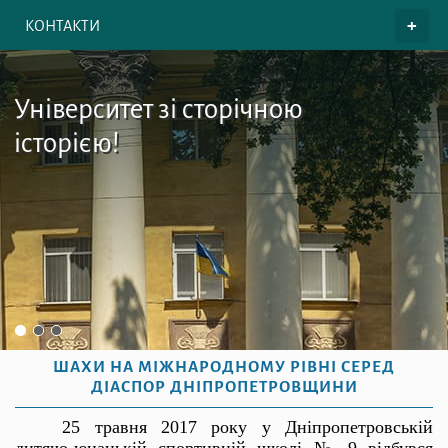
КОНТАКТИ
Університет зі сторічною
історією!
ШАХИ НА МІЖНАРОДНОМУ РІВНІ СЕРЕД
ДІАСПОР ДНІПРОПЕТРОВЩИНИ
25 травня 2017 року у Дніпропетровській
дитячо-юнацькій спортивній школі № 9 відбувся