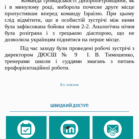
Команда громадськості Дніпропетровщини, як
і в минулому році, виборола почесне друге місце
пропустивши вперед команду Ізраїлю. При цьому
слід відмітити, що в особистій зустрічі між ними
була зафіксована бойова нічия 2-2. Аналогічна нічия
була розіграна і з грецькою діаспорою, що не
дозволила українцям піднятися на перше місце.
Під час заходу були проведені робочі зустрічі з
директором ДЮСШ № 9 І. В. Тимошенко,
тренерами школи і суддями змагань з питань
профорієнтаційної роботи.
Всі новини
ШВИДКИЙ ДОСТУП