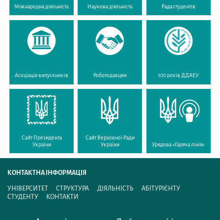
Міжнародна діяльність
Наукова діяльність
Рада студентів
Асоціація випускників
Роботодавцям
100 років ДДАЕУ
Сайт Президента
Сайт Верховної Ради
України
України
Урядова «Гаряча лінія»
КОНТАКТНА ІНФОРМАЦІЯ
УНІВЕРСИТЕТ
СТРУКТУРА
ДІЯЛЬНІСТЬ
АБІТУРІЄНТУ
СТУДЕНТУ
КОНТАКТИ