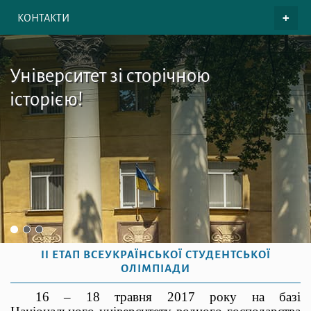
КОНТАКТИ
Університет зі сторічною
історією!
II ЕТАП ВСЕУКРАЇНСЬКОЇ СТУДЕНТСЬКОЇ
ОЛІМПІАДИ
16 – 18 травня 2017 року на базі