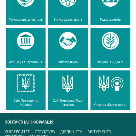
Міжнародна діяльність
Наукова діяльність
Рада студентів
Асоціація випускників
Роботодавцям
100 років ДДАЕУ
Сайт Президента
Сайт Верховної Ради
України
України
Урядова «Гаряча лінія»
КОНТАКТНА ІНФОРМАЦІЯ
УНІВЕРСИТЕТ
СТРУКТУРА
ДІЯЛЬНІСТЬ
АБІТУРІЄНТУ