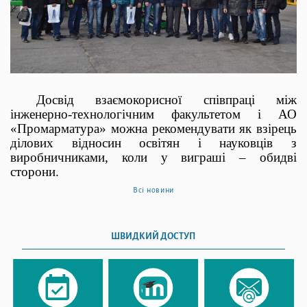
Досвід взаємокорисної співпраці між
інженерно-технологічним
факультетом
і АО
«Промарматура»
можна рекомендувати як взірець
ділових відносин освітян і науковців з
виробничниками, коли у виграші – обидві
сторони.
Всі новини
ШВИДКИЙ ДОСТУП