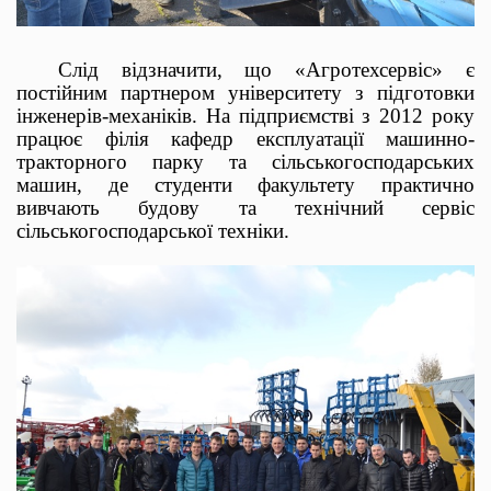
Слід відзначити, що «Агротехсервіс» є
постійним партнером університету з підготовки
інженерів-механіків. На підприємстві з 2012 року
працює філія кафедр експлуатації машинно-
тракторного парку та сільськогосподарських
машин, де студенти факультету практично
вивчають будову та технічний сервіс
сільськогосподарської техніки.