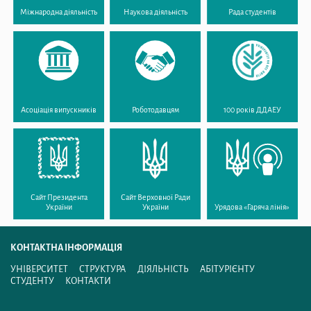
Міжнародна діяльність
Наукова діяльність
Рада студентів
Асоціація випускників
Роботодавцям
100 років ДДАЕУ
Сайт Президента
Сайт Верховної Ради
України
України
Урядова «Гаряча лінія»
КОНТАКТНА ІНФОРМАЦІЯ
УНІВЕРСИТЕТ
СТРУКТУРА
ДІЯЛЬНІСТЬ
АБІТУРІЄНТУ
СТУДЕНТУ
КОНТАКТИ