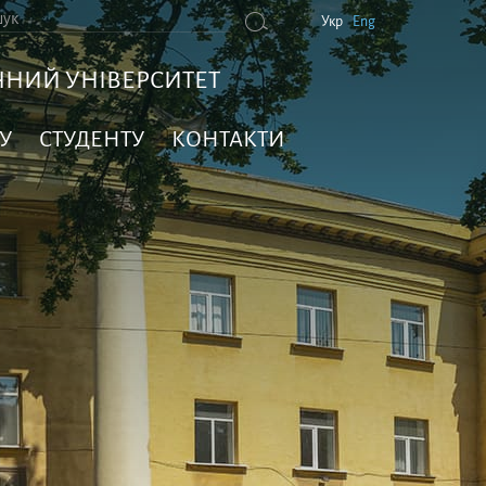
Укр
Eng
НИЙ УНІВЕРСИТЕТ
У
СТУДЕНТУ
КОНТАКТИ