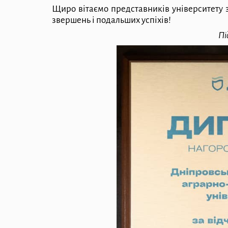
Щиро вітаємо представників університету 
звершень і подальших успіхів!
Пі