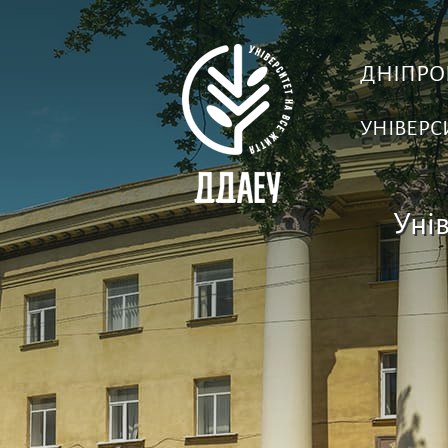
ДНІПРО
УНІВЕРС
Унів