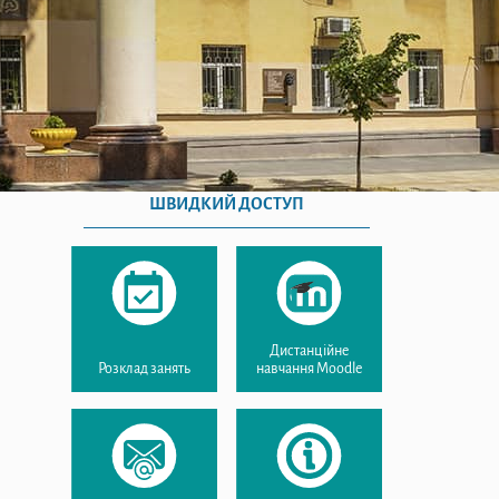
ШВИДКИЙ ДОСТУП
Дистанційне
Розклад занять
навчання Moodle