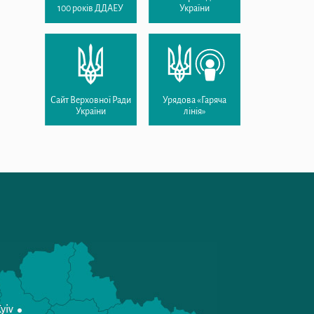
100 років ДДАЕУ
України
Сайт Верховної Ради
Урядова «Гаряча
України
лінія»