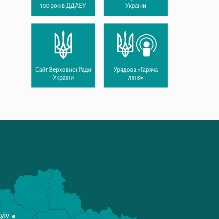
100 років ДДАЕУ
України
Сайт Верховної Ради
Урядова «Гаряча
України
лінія»