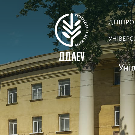
ДНІПРО
УНІВЕРС
Унів