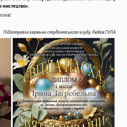
е мистецтво»
.
іхів!
Підготувала керівник студентського клубу Любов ГУЛА