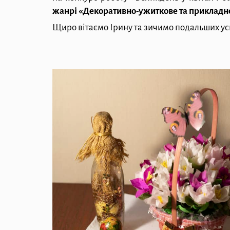
жанрі «Декоративно-ужиткове та прикладн
Щиро вітаємо Ірину та зичимо подальших усп