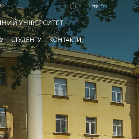
Укр
Eng
НИЙ УНІВЕРСИТЕТ
У
СТУДЕНТУ
КОНТАКТИ