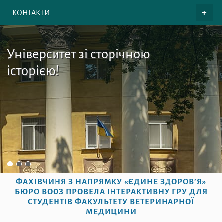
КОНТАКТИ
Університет зі сторічною
історією!
ФАХІВЧИНЯ З НАПРЯМКУ «ЄДИНЕ ЗДОРОВ’Я»
БЮРО ВООЗ ПРОВЕЛА ІНТЕРАКТИВНУ ГРУ ДЛЯ
СТУДЕНТІВ ФАКУЛЬТЕТУ ВЕТЕРИНАРНОЇ
МЕДИЦИНИ