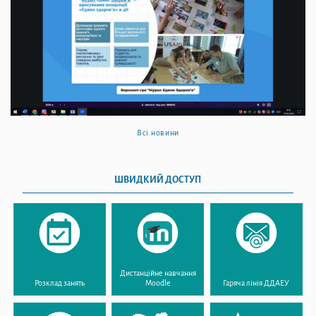
Всі новини
ШВИДКИЙ ДОСТУП
Дистанційне навчання
Розклад занять
Moodle
Гаряча лінія ДДАЕУ