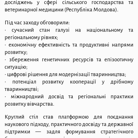
досліджень у сфері сільського господарства та
ветеринарної медицини (Республіка Молдова).
Під час заходу обговорили:
• сучасний стан галузі на національному та
регіональному рівнях;
• економічну ефективність та продуктивні напрями
розвитку;
• збереження генетичних ресурсів та епізоотичну
ситуацію;
• цифрові рішення для модернізації тваринництва;
• потенціал розвитку кооперації у дрібному
тваринництві;
• міжнародний досвід та регіональні практики
розвитку вівчарства.
Круглий стіл став платформою для поєднання
наукового підходу, практичного досвіду та державної
підтримки — задля формування стратегічного