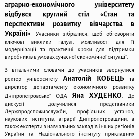
аграрно-економічного університету
відбувся круглий стіл «Стан та
перспективи розвитку вівчарства в
Україні»
. Учасники зібралися, щоб обговорити
ключові виклики галузі, можливості для її
модернізації та практичні кроки для підтримки
виробників в умовах сучасної економічної ситуації.
З вітальними словами до учасників звернулися
Анатолій КОБЕЦЬ
ректор університету
та
директор департаменту економічного розвитку
Яна ХУДЕНКО
Дніпропетровської ОДА
. До
дискусії долучилися представники
Держпродспоживслужби, профільних установ,
наукових інститутів, аграрії Дніпропетровщини, а
також експерти з навчальних закладів інших регіонів
України та Національного інституту прикладних