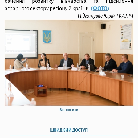
бачення розвитку вівчарства та підсилення
аграрного сектору регіону й країни.
(
ФОТО
)
Підготував Юрій ТКАЛІЧ
Всі новини
ШВИДКИЙ ДОСТУП