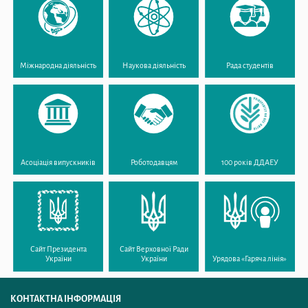
Міжнародна діяльність
Наукова діяльність
Рада студентів
Асоціація випускників
Роботодавцям
100 років ДДАЕУ
Сайт Президента
Сайт Верховної Ради
України
України
Урядова «Гаряча лінія»
КОНТАКТНА ІНФОРМАЦІЯ