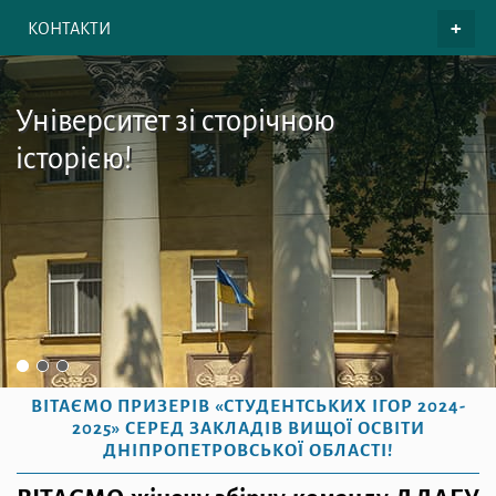
КОНТАКТИ
Університет зі сторічною
історією!
ВІТАЄМО ПРИЗЕРІВ «СТУДЕНТСЬКИХ ІГОР 2024-
2025» СЕРЕД ЗАКЛАДІВ ВИЩОЇ ОСВІТИ
ДНІПРОПЕТРОВСЬКОЇ ОБЛАСТІ!