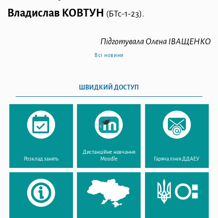
Владислав КОВТУН
(БТс-1-23).
Підготувала Олена ІВАЩЕНКО
Всі новини
ШВИДКИЙ ДОСТУП
Дистанційне навчання
Розклад занять
Moodle
Гаряча лінія ДДАЕУ