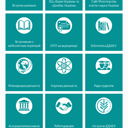
ОЦ «Крим-Україна» та
Сайт Міністерства
Вступна кампанія
«Донбас-Україна»
освіти і науки України
Вступникам з
небезпечних територій
ОПП на акредитації
Бібліотека ДДАЕУ
Міжнародна діяльність
Наукова діяльність
Рада студентів
Асоціація випускників
Роботодавцям
100 років ДДАЕУ