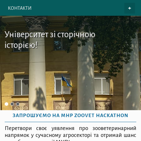
КОНТАКТИ
Університет зі сторічною
історією!
ЗАПРОШУЄМО НА MHP ZOOVET HACKATHON
Перетвори своє уявлення про зооветеринарний
напрямок у сучасному агросекторі та отримай шанс