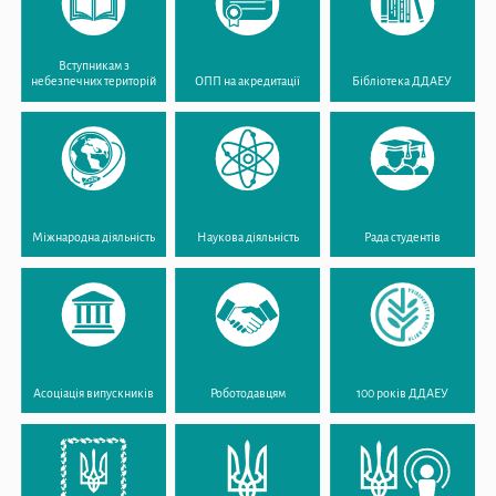
Вступникам з
небезпечних територій
ОПП на акредитації
Бібліотека ДДАЕУ
Міжнародна діяльність
Наукова діяльність
Рада студентів
Асоціація випускників
Роботодавцям
100 років ДДАЕУ