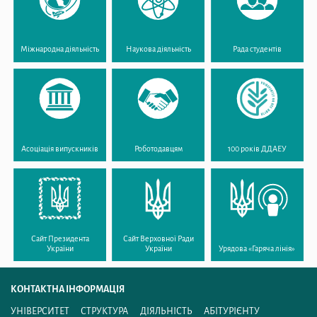
Міжнародна діяльність
Наукова діяльність
Рада студентів
Асоціація випускників
Роботодавцям
100 років ДДАЕУ
Сайт Президента
Сайт Верховної Ради
України
України
Урядова «Гаряча лінія»
КОНТАКТНА ІНФОРМАЦІЯ
УНІВЕРСИТЕТ
СТРУКТУРА
ДІЯЛЬНІСТЬ
АБІТУРІЄНТУ