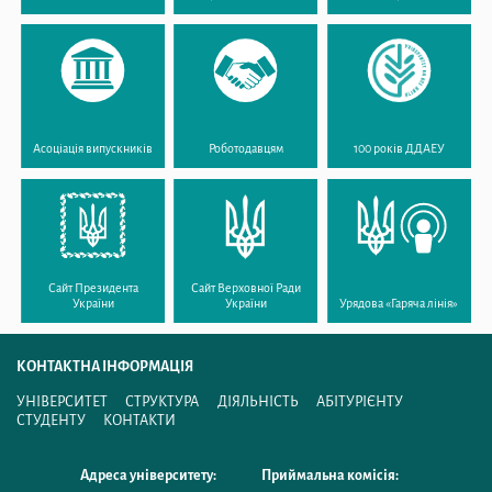
Асоціація випускників
Роботодавцям
100 років ДДАЕУ
Сайт Президента
Сайт Верховної Ради
України
України
Урядова «Гаряча лінія»
КОНТАКТНА ІНФОРМАЦІЯ
УНІВЕРСИТЕТ
СТРУКТУРА
ДІЯЛЬНІСТЬ
АБІТУРІЄНТУ
СТУДЕНТУ
КОНТАКТИ
Адреса університету:
Приймальна комісія: