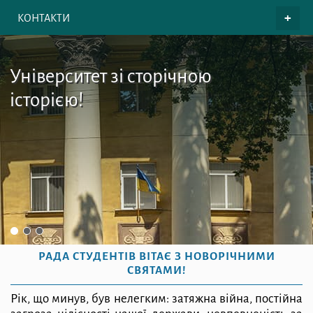
КОНТАКТИ
Університет зі сторічною
історією!
РАДА СТУДЕНТІВ ВІТАЄ З НОВОРІЧНИМИ
СВЯТАМИ!
Рік, що минув, був нелегким: затяжна війна, постійна