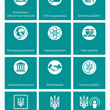
Вступникам з
небезпечних територій
ОПП на акредитації
Бібліотека ДДАЕУ
Міжнародна діяльність
Наукова діяльність
Рада студентів
Асоціація випускників
Роботодавцям
100 років ДДАЕУ