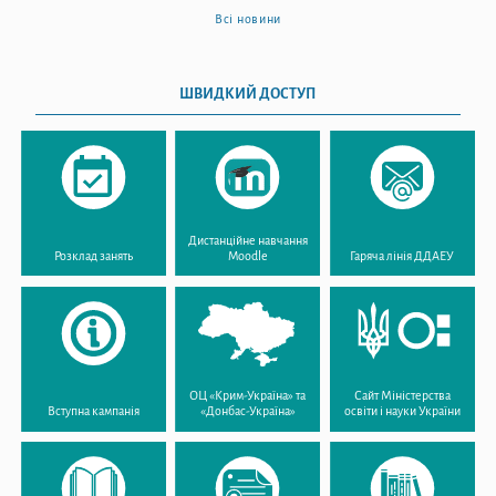
Всі новини
ШВИДКИЙ ДОСТУП
Дистанційне навчання
Розклад занять
Moodle
Гаряча лінія ДДАЕУ
ОЦ «Крим-Україна» та
Сайт Міністерства
Вступна кампанія
«Донбас-Україна»
освіти і науки України