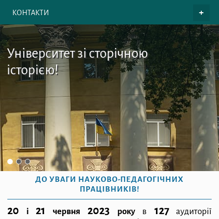
КОНТАКТИ
Університет зі сторічною
історією!
ДО УВАГИ НАУКОВО-ПЕДАГОГІЧНИХ
ПРАЦІВНИКІВ!
20
21
2023
127
і
червня
року
в
аудиторії