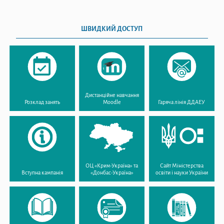
ШВИДКИЙ ДОСТУП
Дистанційне навчання
Розклад занять
Moodle
Гаряча лінія ДДАЕУ
ОЦ «Крим-Україна» та
Сайт Міністерства
Вступна кампанія
«Донбас-Україна»
освіти і науки України