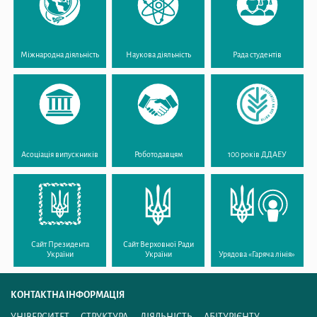
Міжнародна діяльність
Наукова діяльність
Рада студентів
Асоціація випускників
Роботодавцям
100 років ДДАЕУ
Сайт Президента
Сайт Верховної Ради
України
України
Урядова «Гаряча лінія»
КОНТАКТНА ІНФОРМАЦІЯ
УНІВЕРСИТЕТ
СТРУКТУРА
ДІЯЛЬНІСТЬ
АБІТУРІЄНТУ