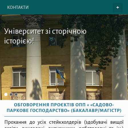
КОНТАКТИ
Університет зі сторічною
історією!
ОБГОВОРЕННЯ ПРОЄКТІВ ОПП « «САДОВО-
ПАРКОВЕ ГОСПОДАРСТВО» (БАКАЛАВР/МАГІСТР)
Прохання до усіх стейкхолдерів (здобувачі вищої