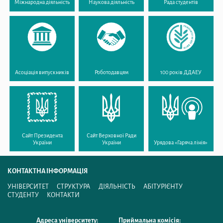
Міжнародна діяльність
Наукова діяльність
Рада студентів
Асоціація випускників
Роботодавцям
100 років ДДАЕУ
Сайт Президента
Сайт Верховної Ради
України
України
Урядова «Гаряча лінія»
КОНТАКТНА ІНФОРМАЦІЯ
УНІВЕРСИТЕТ
СТРУКТУРА
ДІЯЛЬНІСТЬ
АБІТУРІЄНТУ
СТУДЕНТУ
КОНТАКТИ
Адреса університету:
Приймальна комісія: