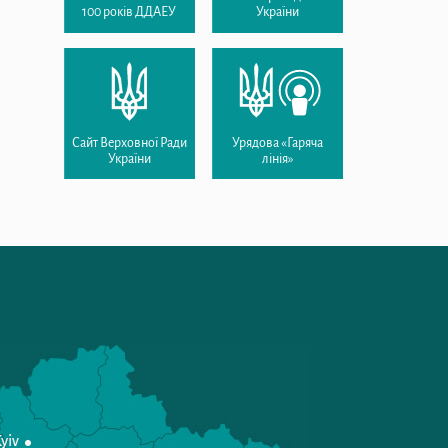
100 років ДДАЕУ
України
Сайт Верховної Ради
Урядова «Гаряча
України
лінія»