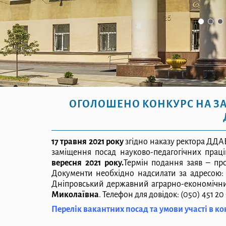
ОГОЛОШЕНО КОНКУРС НА ЗА
17 травня 2021 року
згідно наказу ректора ДДА
заміщення посад науково-педагогічних праці
вересня 2021 року.
Термін подання заяв – пр
Документи необхідно надсилати за адресою: 4
Дніпровський державний аграрно-економічний у
Миколаївна
. Телефон для довідок: (050) 451 20 
Перелік вакантних посад та умови участі в ко