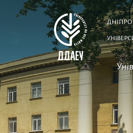
ДНІПРО
УНІВЕРС
Унів