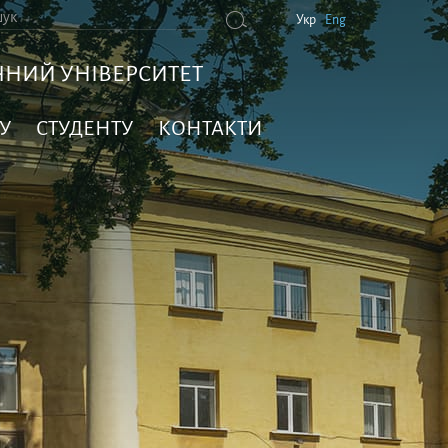
Укр
Eng
НИЙ УНІВЕРСИТЕТ
У
СТУДЕНТУ
КОНТАКТИ