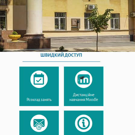
ШВИДКИЙ ДОСТУП
Дистанційне
Розклад занять
навчання Moodle