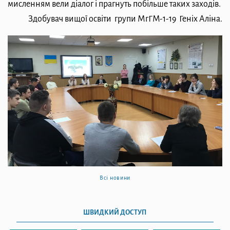
мисленням вели діалог і прагнуть побільше таких заходів.
Здобувач вищої освіти групи МгГМ-1-19 Геніх Аліна.
Всі новини
ШВИДКИЙ ДОСТУП