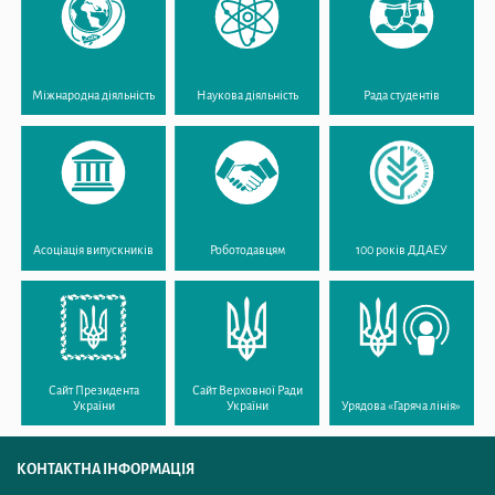
Міжнародна діяльність
Наукова діяльність
Рада студентів
Асоціація випускників
Роботодавцям
100 років ДДАЕУ
Сайт Президента
Сайт Верховної Ради
України
України
Урядова «Гаряча лінія»
КОНТАКТНА ІНФОРМАЦІЯ