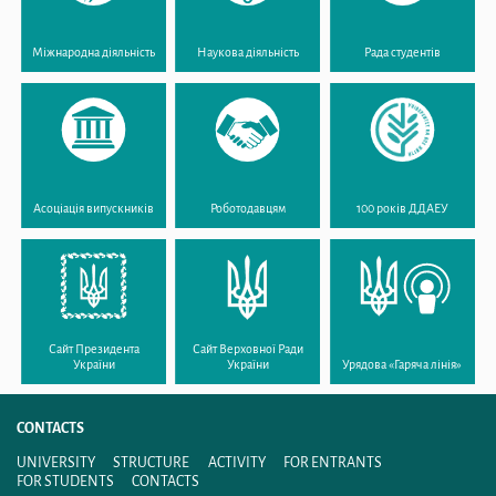
Міжнародна діяльність
Наукова діяльність
Рада студентів
Асоціація випускників
Роботодавцям
100 років ДДАЕУ
Сайт Президента
Сайт Верховної Ради
України
України
Урядова «Гаряча лінія»
CONTACTS
UNIVERSITY
STRUCTURE
ACTIVITY
FOR ENTRANTS
FOR STUDENTS
CONTACTS