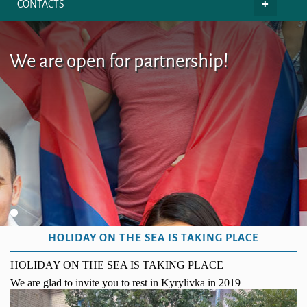
CONTACTS
We are open for partnership!
HOLIDAY ON THE SEA IS TAKING PLACE
HOLIDAY ON THE SEA IS TAKING PLACE
We are glad to invite you to rest in Kyrylivka in 2019