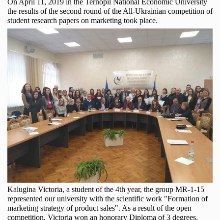
On April 11, 2019 in the Ternopil National Economic University
the results of the second round of the All-Ukrainian competition of
student research papers on marketing took place.
Kalugina Victoria, a student of the 4th year, the group MR-1-15
represented our university with the scientific work "Formation of
marketing strategy of product sales". As a result of the open
competition, Victoria won an honorary Diploma of 3 degrees.