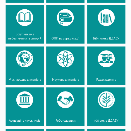
Вступникам з
небезпечних територій
ОПП на акредитації
Бібліотека ДДАЕУ
Міжнародна діяльність
Наукова діяльність
Рада студентів
Асоціація випускників
Роботодавцям
100 років ДДАЕУ